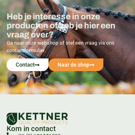
Heb je interesse in onze
producten of heb je hier een
vraag over?
Ga naar onze webshop of stel een vraag via ons
contactformulier.
Contact
Naar de shop
Kom in contact