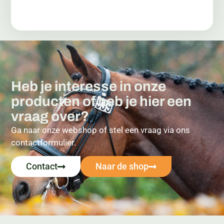
Heb je interesse in onze
producten of heb je hier een
vraag over?
Ga naar onze webshop of stel een vraag via ons
contactformulier.
Contact
Naar de shop