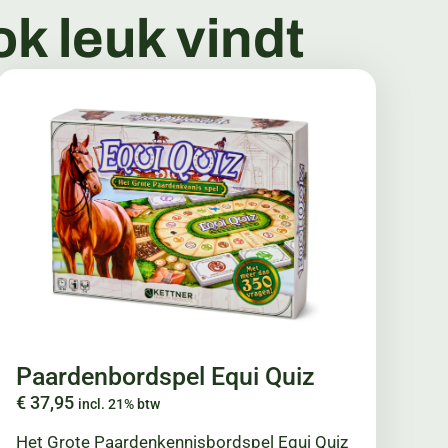
k leuk vindt
Paardenbordspel Equi Quiz
€
37,95
incl. 21% btw
Het Grote Paardenkennisbordspel Equi Quiz