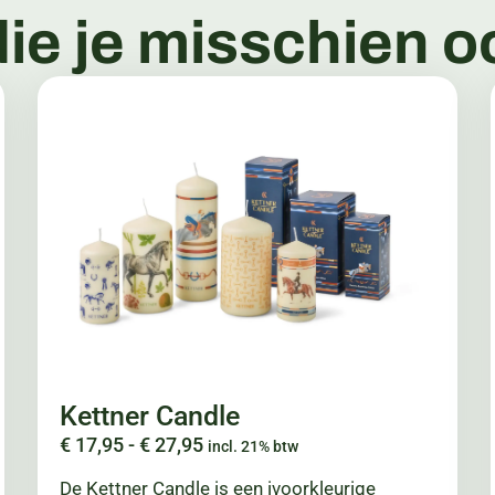
ie je misschien oo
Kettner Candle
€
17,95
-
€
27,95
incl. 21% btw
De Kettner Candle is een ivoorkleurige