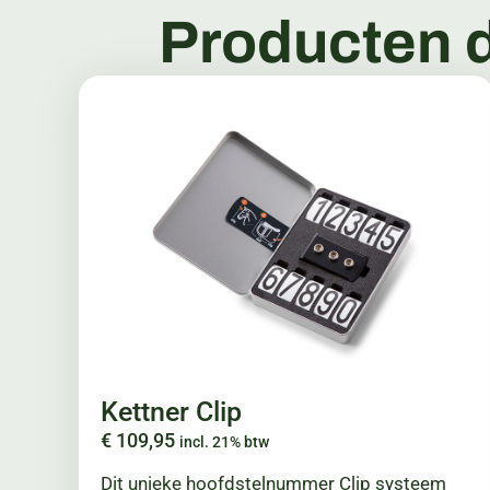
Producten d
Kettner Clip
€
109,95
incl. 21% btw
Dit unieke hoofdstelnummer Clip systeem