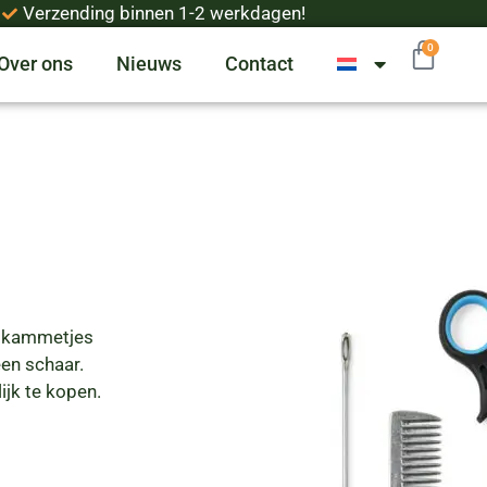
Verzending binnen 1-2 werkdagen!
0
Over ons
Nieuws
Contact
ee kammetjes
en schaar.
ijk te kopen.