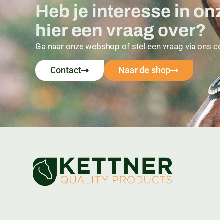
Heb je interesse in on
hier een vraag over?
Ga naar onze webshop of stel een vraag via ons c
Contact
Naar de shop