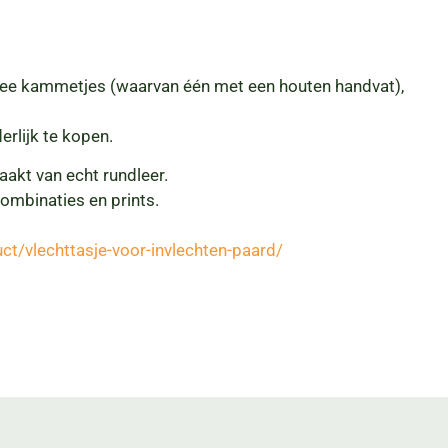
 twee kammetjes (waarvan één met een houten handvat),
rlijk te kopen.
aakt van echt rundleer.
combinaties en prints.
ct/vlechttasje-voor-invlechten-paard/