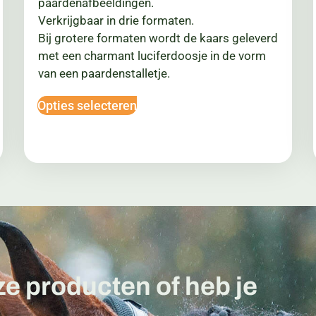
paardenafbeeldingen.
Verkrijgbaar in drie formaten.
Bij grotere formaten wordt de kaars geleverd
met een charmant luciferdoosje in de vorm
van een paardenstalletje.
Opties selecteren
ze producten of heb je