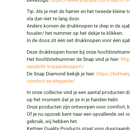
Tip: Als je met de hamer en het tweede kleine t
sla dan niet te lang door.
Anders komen de drukknopen te diep in de sjabr
houder/ het nummer op het dekje te klikken.
In de doos zit één set drukknopen voor één sja
Deze drukknopen horen bij onze hoofdstelnum
Het hoofdstelnummer de Snap vind je hier:
htt
verplicht-in-paardensport/
De Snap Diamond bekijk je hier:
https://kettne
comfort-en-elegantie/
In onze collectie vind je een aantal producten 
op het moment dat je ze in je handen hebt.
Onze producten zijn ontworpen voor comfort, kwa
Of je nu opzoek bent naar een opvallende set v
gebruik, wij hebben het.
Kettner Quality Products staat voor duurzaamhei