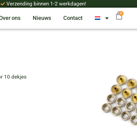
Verzending binnen 1-2 werkdagen!
0
Over ons
Nieuws
Contact
or 10 dekjes