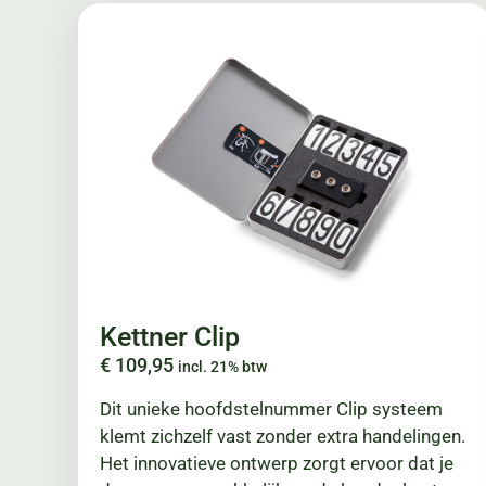
Kettner Clip
€
109,95
incl. 21% btw
Dit unieke hoofdstelnummer Clip systeem
klemt zichzelf vast zonder extra handelingen.
Het innovatieve ontwerp zorgt ervoor dat je