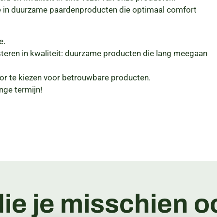
je in duurzame paardenproducten die optimaal comfort
e.
esteren in kwaliteit: duurzame producten die lang meegaan
door te kiezen voor betrouwbare producten.
nge termijn!
ie je misschien oo