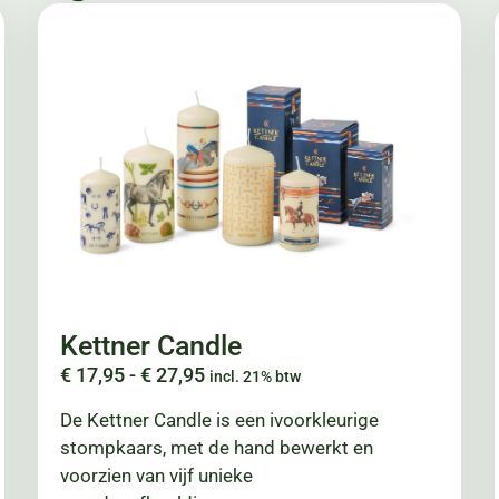
Kettner Candle
€
17,95
-
€
27,95
incl. 21% btw
De Kettner Candle is een ivoorkleurige
stompkaars, met de hand bewerkt en
voorzien van vijf unieke