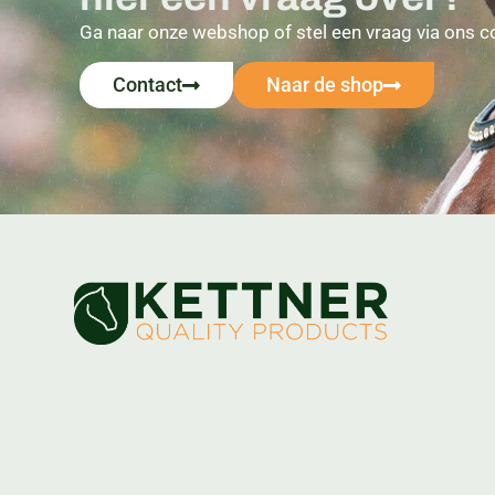
Ga naar onze webshop of stel een vraag via ons c
Contact
Naar de shop