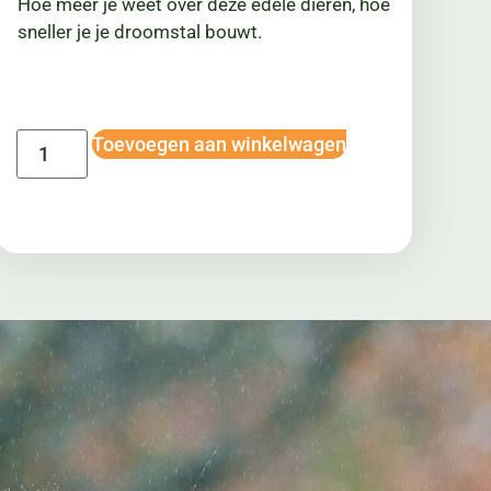
Hoe meer je weet over deze edele dieren, hoe
sneller je je droomstal bouwt.
Toevoegen aan winkelwagen