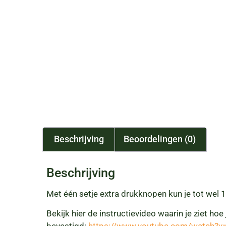
Beschrijving
Beoordelingen (0)
Beschrijving
Met één setje extra drukknopen kun je tot wel 
Bekijk hier de instructievideo waarin je ziet h
bevestigd:
https://www.youtube.com/watch?v