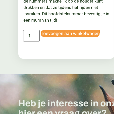
de nummers makkelijk op de houder kunt
drukken en dat ze tijdens het rijden niet
losraken. Dit hoofdstelnummer bevestig je in
een mum van tijd!
Toevoegen aan winkelwagen
Heb je interesse in on
hier een vraag over?