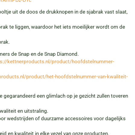
ooltje uit de doos de drukknopen in de sjabrak vast slaat,
ak te liggen, waardoor het iets moeilijker wordt om de
brak.
mers de Snap en de Snap Diamond.
ps://kettnerproducts.nl/product/hoofdstelnummer-
rproducts.nl/product/het-hoofdstelnummer-van-kwaliteit-
die gegarandeerd een glimlach op je gezicht zullen toveren
liteit en uitstraling.
oor wedstrijden of duurzame accessoires voor dagelijks
d en kwaliteit in elke vezel van onze producten.